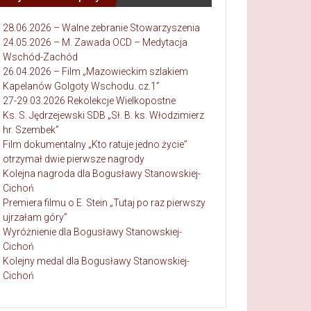
28.06.2026 – Walne zebranie Stowarzyszenia
24.05.2026 – M. Zawada OCD – Medytacja
Wschód-Zachód
26.04.2026 – Film „Mazowieckim szlakiem
Kapelanów Golgoty Wschodu. cz.1”
27-29.03.2026 Rekolekcje Wielkopostne
Ks. S. Jędrzejewski SDB „Sł. B. ks. Włodzimierz
hr. Szembek”
Film dokumentalny „Kto ratuje jedno życie”
otrzymał dwie pierwsze nagrody
Kolejna nagroda dla Bogusławy Stanowskiej-
Cichoń
Premiera filmu o E. Stein „Tutaj po raz pierwszy
ujrzałam góry”
Wyróżnienie dla Bogusławy Stanowskiej-
Cichoń
Kolejny medal dla Bogusławy Stanowskiej-
Cichoń