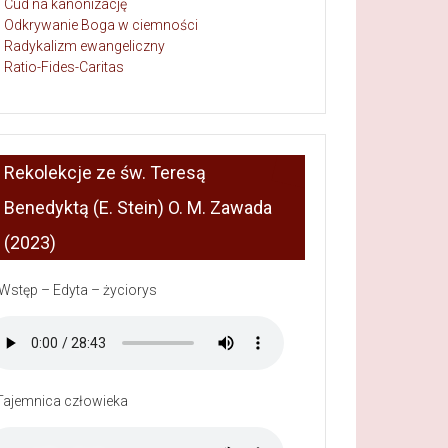
Cud na kanonizację
Odkrywanie Boga w ciemności
Radykalizm ewangeliczny
Ratio-Fides-Caritas
Rekolekcje ze św. Teresą
Benedyktą (E. Stein) O. M. Zawada
(2023)
 Wstęp – Edyta – życiorys
Tajemnica człowieka