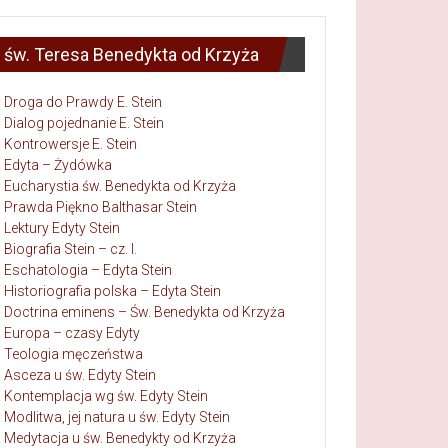
św. Teresa Benedykta od Krzyża
Droga do Prawdy E. Stein
Dialog pojednanie E. Stein
Kontrowersje E. Stein
Edyta – Żydówka
Eucharystia św. Benedykta od Krzyża
Prawda Piękno Balthasar Stein
Lektury Edyty Stein
Biografia Stein – cz. I.
Eschatologia – Edyta Stein
Historiografia polska – Edyta Stein
Doctrina eminens – Św. Benedykta od Krzyża
Europa – czasy Edyty
Teologia męczeństwa
Asceza u św. Edyty Stein
Kontemplacja wg św. Edyty Stein
Modlitwa, jej natura u św. Edyty Stein
Medytacja u św. Benedykty od Krzyża