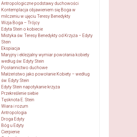
Antropologiczne podstawy duchowości
Kontemplacja objawieniem się Boga w
milczeniu w ujęciu Teresy Benedykty
Wizja Boga – Trójcy
Edyta Stein o kobiecie
Mistyka św. Teresy Benedykty od Krzyża – Edyty
Stein
Ekspiacja
Maryjny i eklezjalny wymiar powołania kobiety
według św. Edyty Stein
Posłannictwo duchowe
Małżeństwo jako powołanie Kobiety – według
św. Edyty Stein
Edyty Stein napotykanie krzyża
Przekreślenie siebie
Tęsknota E. Stein
Wiara i rozum
Antropologia
Droga Edyty
Bóg u Edyty
Cierpienie