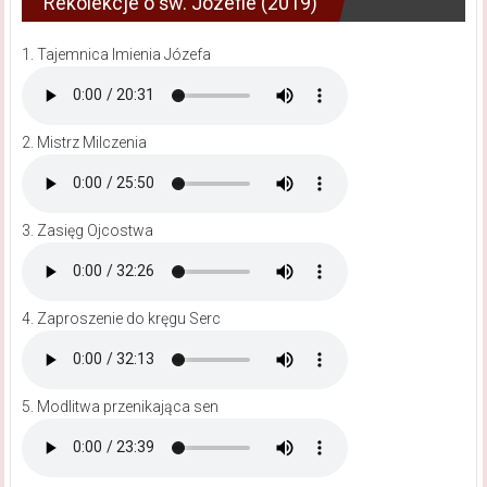
Rekolekcje o św. Józefie (2019)
1. Tajemnica Imienia Józefa
2. Mistrz Milczenia
3. Zasięg Ojcostwa
4. Zaproszenie do kręgu Serc
5. Modlitwa przenikająca sen