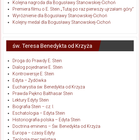
Kolejna nagroda dla Bogusławy Stanowskiej-Cichoń
Premiera filmu o E. Stein „Tutaj po raz pierwszy ujrzałam góry”
Wyróżnienie dla Bogusławy Stanowskiej-Cichoń
Kolejny medal dla Bogusławy Stanowskiej-Cichoń
św. Teresa Benedykta od Krzyża
Droga do Prawdy E. Stein
Dialog pojednanie E. Stein
Kontrowersje E. Stein
Edyta – Żydówka
Eucharystia św. Benedykta od Krzyża
Prawda Piękno Balthasar Stein
Lektury Edyty Stein
Biografia Stein – cz. I.
Eschatologia – Edyta Stein
Historiografia polska – Edyta Stein
Doctrina eminens – Św. Benedykta od Krzyża
Europa – czasy Edyty
Teologia męczeństwa