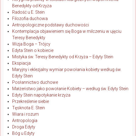
Benedykty od Krzyża
Radość u E. Stein
Filozofia duchowa
Antropologiczne podstawy duchowości
Kontemplacja objawieniem się Boga w milczeniu w ujęciu
Teresy Benedykty
Wizja Boga – Trójcy
Edyta Stein o kobiecie
Mistyka św. Teresy Benedykty od Krzyża – Edyty Stein
Ekspiacja
Maryjny i eklezjalny wymiar powołania kobiety według św.
Edyty Stein
Posłannictwo duchowe
Małżeństwo jako powołanie Kobiety – według św. Edyty Stein
Edyty Stein napotykanie krzyża
Przekreślenie siebie
Tęsknota E. Stein
Wiara i rozum
Antropologia
Droga Edyty
Bóg u Edyty