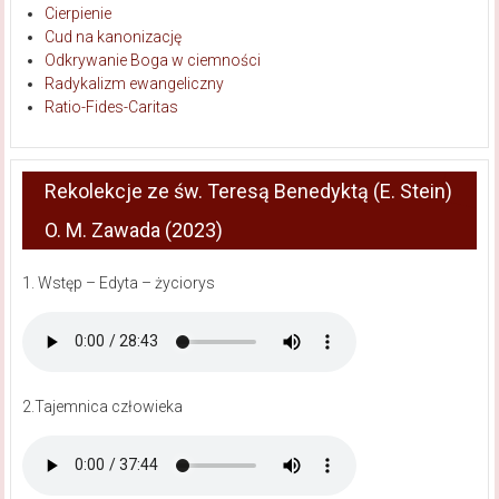
Cierpienie
Cud na kanonizację
Odkrywanie Boga w ciemności
Radykalizm ewangeliczny
Ratio-Fides-Caritas
Rekolekcje ze św. Teresą Benedyktą (E. Stein)
O. M. Zawada (2023)
1. Wstęp – Edyta – życiorys
2.Tajemnica człowieka