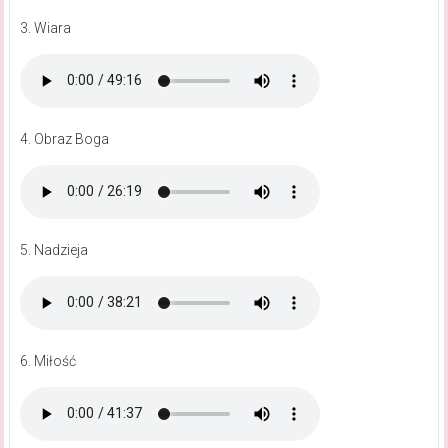
3. Wiara
4. Obraz Boga
5. Nadzieja
6. Miłość